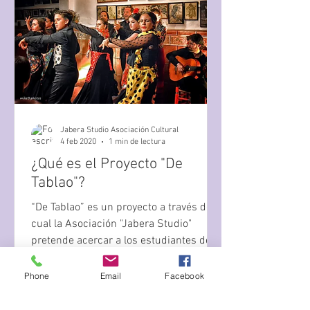
Jabera Studio Asociación Cultural
4 feb 2020
1 min de lectura
¿Qué es el Proyecto "De
Tablao"?
“De Tablao” es un proyecto a través del
cual la Asociación "Jabera Studio"
pretende acercar a los estudiantes de
baile flamenco...
Phone
Email
Facebook