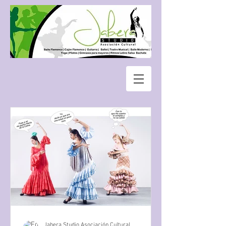
Jabera Studio Asociación Cultural