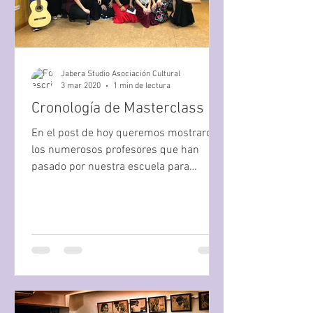
Jabera Studio Asociación Cultural
3 mar 2020
1 min de lectura
Cronología de Masterclass
En el post de hoy queremos mostraros
los numerosos profesores que han
pasado por nuestra escuela para
impartir masterclass desde la...