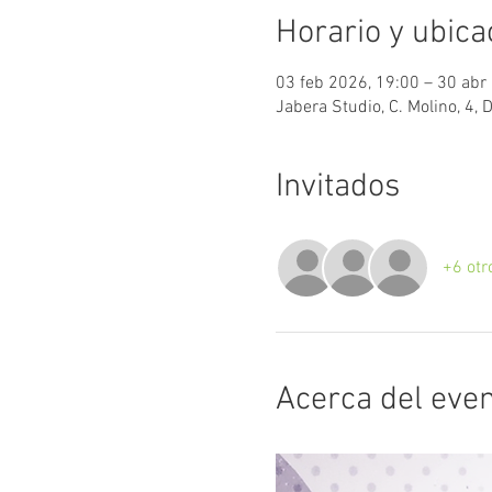
Horario y ubica
03 feb 2026, 19:00 – 30 abr
Jabera Studio, C. Molino, 4, 
Invitados
+6 otr
Acerca del eve