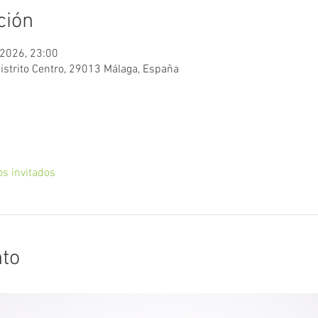
ción
 2026, 23:00
Distrito Centro, 29013 Málaga, España
os invitados
nto