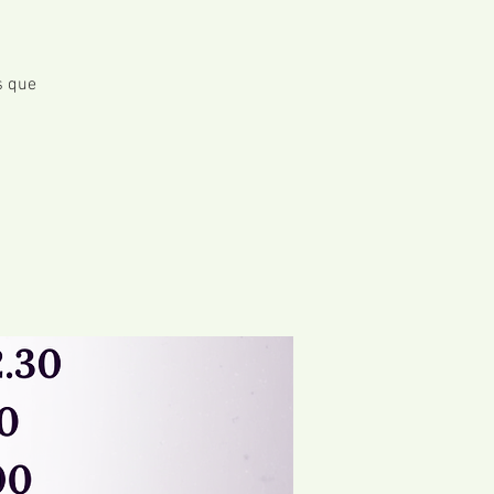
s que