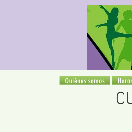
Quiénes somos
Horar
C