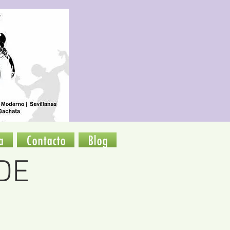
a
Contacto
Blog
DE