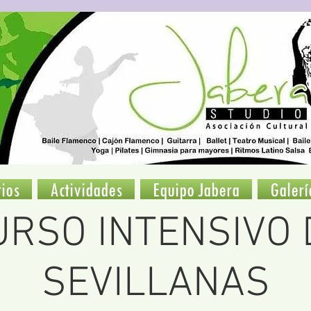
ios
Actividades
Equipo Jabera
Galerí
URSO INTENSIVO 
SEVILLANAS