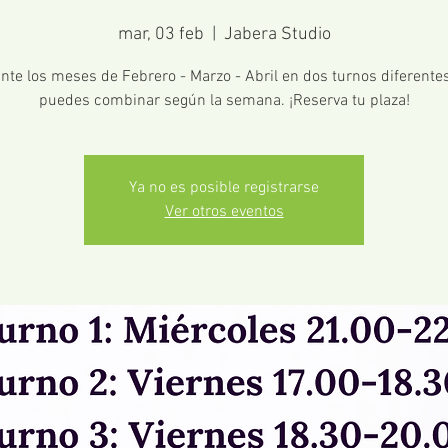
mar, 03 feb
  |  
Jabera Studio
nte los meses de Febrero - Marzo - Abril en dos turnos diferente
puedes combinar según la semana. ¡Reserva tu plaza!
Ya no es posible registrarse
Ver otros eventos