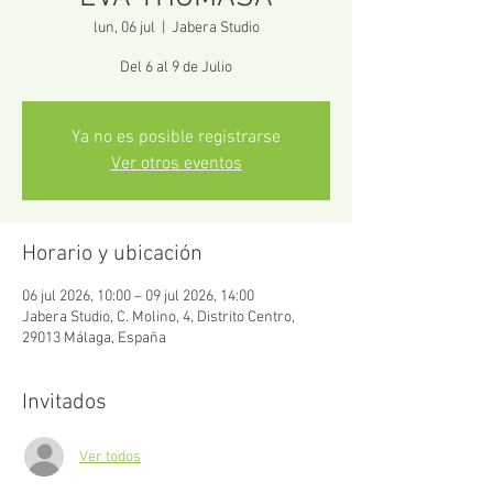
lun, 06 jul
  |  
Jabera Studio
Del 6 al 9 de Julio
Ya no es posible registrarse
Ver otros eventos
Horario y ubicación
06 jul 2026, 10:00 – 09 jul 2026, 14:00
Jabera Studio, C. Molino, 4, Distrito Centro,
29013 Málaga, España
Invitados
Ver todos