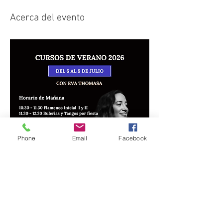
Acerca del evento
Phone
Email
Facebook